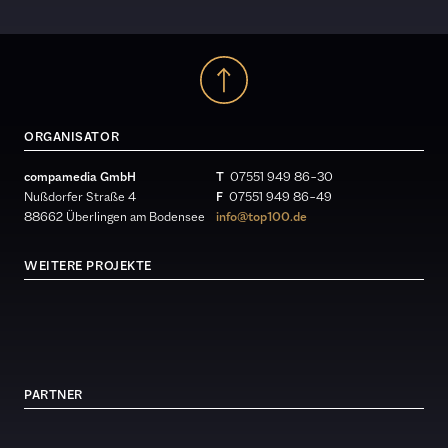
ORGANISATOR
compamedia GmbH
T
07551 949 86 – 30
Nußdorfer Straße 4
F
07551 949 86 – 49
88662 Überlingen am Bodensee
info@top100.de
WEITERE PROJEKTE
PARTNER