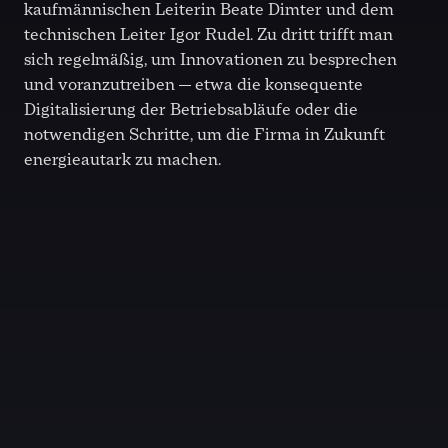
kaufmännischen Leiterin Beate Dimter und dem
technischen Leiter Igor Rudel. Zu dritt trifft man
sich regelmäßig, um Innovationen zu besprechen
und voranzutreiben — etwa die konsequente
Digitalisierung der Betriebsabläufe oder die
notwendigen Schritte, um die Firma in Zukunft
energieautark zu machen.