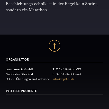
Beschichtungstechnik ist in der Regel kein Sprint,
sondern ein Marathon.
ORGANISATOR
compamedia GmbH
T
07551 949 86 – 30
Nußdorfer Straße 4
F
07551 949 86 – 49
88662 Überlingen am Bodensee
info@top100.de
WEITERE PROJEKTE