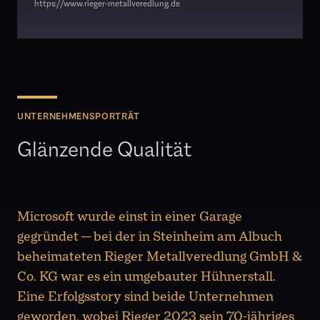
https://www.rieger-metallveredlung.de
UNTERNEHMENSPORTRÄT
Glänzende Qualität
Microsoft wurde einst in einer Garage
gegründet — bei der in Steinheim am Albuch
beheimateten Rieger Metallveredlung GmbH &
Co. KG war es ein umgebauter Hühnerstall.
Eine Erfolgsstory sind beide Unternehmen
geworden, wobei Rieger 2023 sein 70-jähriges