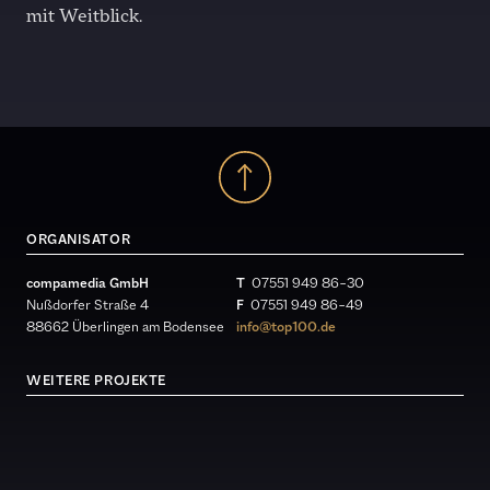
mit Weitblick.
ORGANISATOR
compamedia GmbH
T
07551 949 86 – 30
Nußdorfer Straße 4
F
07551 949 86 – 49
88662 Überlingen am Bodensee
info@top100.de
WEITERE PROJEKTE