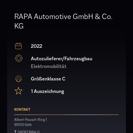
RAPA Automotive GmbH & Co.
KG
2022
Autozulieferer/Fahrzeugbau
Elektromobilität
Größenklasse C
1 Auszeichnung
KONTAKT
Albert-Pausch-Ring 1
95100 Selb
T
09287 884-0