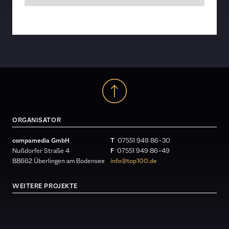
ORGANISATOR
compamedia GmbH
T
07551 949 86 – 30
Nußdorfer Straße 4
F
07551 949 86 – 49
88662 Überlingen am Bodensee
info@top100.de
WEITERE PROJEKTE