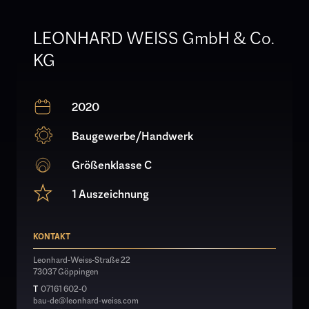
LEONHARD WEISS GmbH & Co.
KG
2020
Baugewerbe/Handwerk
Größenklasse C
1 Auszeichnung
KONTAKT
Leonhard-Weiss-Straße 22
73037 Göppingen
T
07161 602-0
bau-de@leonhard-weiss.com