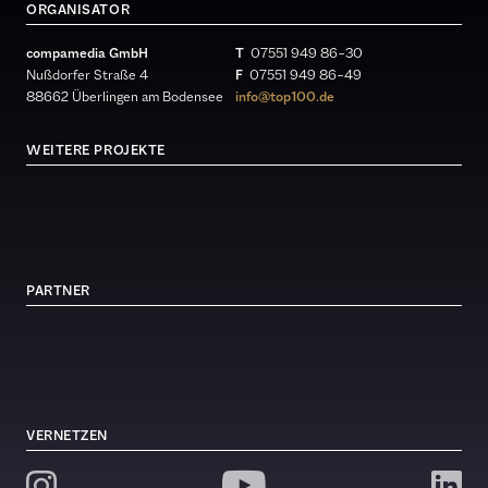
ORGANISATOR
compamedia GmbH
T
07551 949 86 – 30
Nußdorfer Straße 4
F
07551 949 86 – 49
88662 Überlingen am Bodensee
info@top100.de
WEITERE PROJEKTE
PARTNER
VERNETZEN