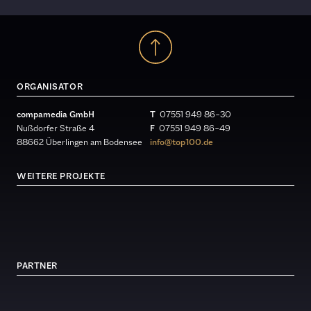
ORGANISATOR
compamedia GmbH
T
07551 949 86 – 30
Nußdorfer Straße 4
F
07551 949 86 – 49
88662 Überlingen am Bodensee
info@top100.de
WEITERE PROJEKTE
PARTNER