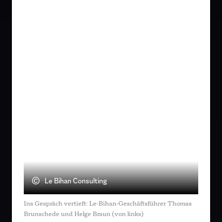
©
Le Bihan Consulting
Ins Gespräch vertieft: Le-Bihan-Geschäftsführer Thomas
Brunschede und Helge Braun (von links)