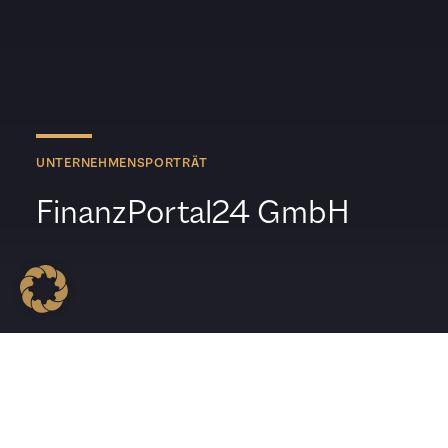
UNTERNEHMENSPORTRÄT
FinanzPortal24 GmbH