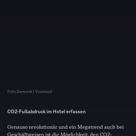
Fritz Zerweck | Vorstand
CO
2
-Fußabdruck im Hotel erfassen
Genauso revolutionär und ein Megatrend auch bei
Geschäftsreisen ist die Möglichkeit, den CO
2
-