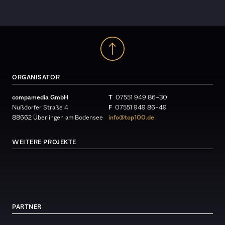
ORGANISATOR
compamedia GmbH
T
07551 949 86 – 30
Nußdorfer Straße 4
F
07551 949 86 – 49
88662 Überlingen am Bodensee
info@top100.de
WEITERE PROJEKTE
PARTNER