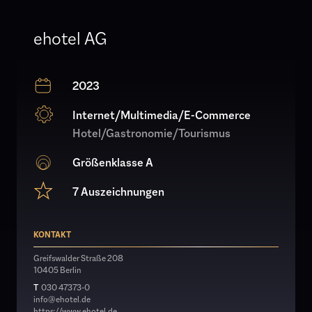
ehotel AG
2023
Internet/Multimedia/E-Commerce
Hotel/Gastronomie/Tourismus
Größenklasse A
7 Auszeichnungen
KONTAKT
Greifswalder Straße 208
10405 Berlin
T
030 47373-0
info@ehotel.de
https://www.ehotel.de