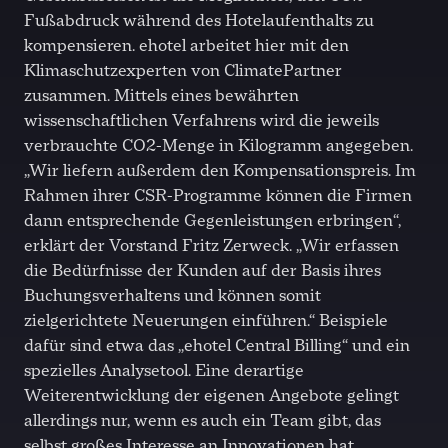
Fußabdruck während des Hotelaufenthalts zu
kompensieren. ehotel arbeitet hier mit den
Klimaschutzexperten von ClimatePartner
zusammen. Mittels eines bewährten
wissenschaftlichen Verfahrens wird die jeweils
verbrauchte CO
2
-Menge in Kilogramm angegeben.
„Wir liefern außerdem den Kompensationspreis. Im
Rahmen ihrer CSR-Programme können die Firmen
dann entsprechende Gegenleistungen erbringen“,
erklärt der Vorstand Fritz Zerweck. „Wir erfassen
die Bedürfnisse der Kunden auf der Basis ihres
Buchungsverhaltens und können somit
zielgerichtete Neuerungen einführen.“ Beispiele
dafür sind etwa das „ehotel Central Billing“ und ein
spezielles Analysetool. Eine derartige
Weiterentwicklung der eigenen Angebote gelingt
allerdings nur, wenn es auch ein Team gibt, das
selbst großes Interesse an Innovationen hat.