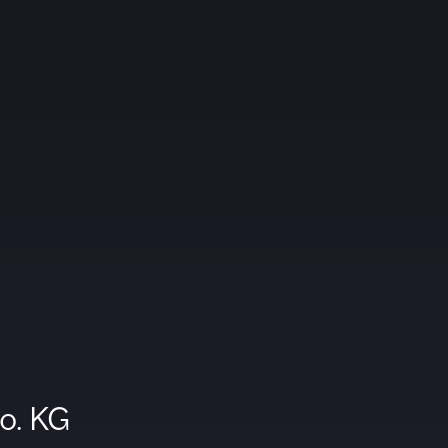
o. KG