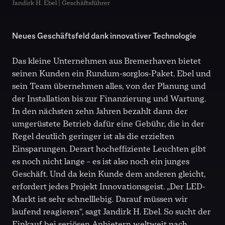
Jandirk H. Ebel | Geschäftsführer
Neues Geschäftsfeld dank innovativer Technologie
Das kleine Unternehmen aus Bremerhaven bietet
seinen Kunden ein Rundum-sorglos-Paket. Ebel und
sein Team übernehmen alles, von der Planung und
der Installation bis zur Finanzierung und Wartung.
In den nächsten zehn Jahren bezahlt dann der
umgerüstete Betrieb dafür eine Gebühr, die in der
Regel deutlich geringer ist als die erzielten
Einsparungen. Derart hocheffiziente Leuchten gibt
es noch nicht lange – es ist also noch ein junges
Geschäft. Und da kein Kunde dem anderen gleicht,
erfordert jedes Projekt Innovationsgeist. „Der LED-
Markt ist sehr schnelllebig. Darauf müssen wir
laufend reagieren“, sagt Jandirk H. Ebel. So sucht der
Einkauf bei seriösen Anbietern weltweit nach