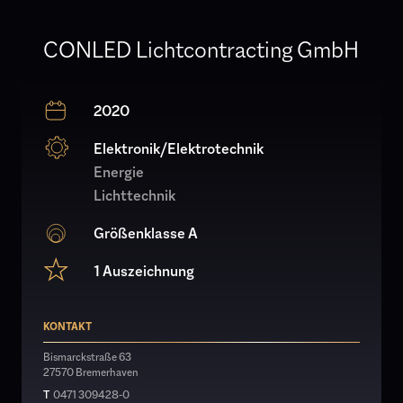
CONLED Lichtcontracting GmbH
2020
Elektronik/Elektrotechnik
Energie
Lichttechnik
Größenklasse A
1 Auszeichnung
KONTAKT
Bismarckstraße 63
27570 Bremerhaven
T
0471 309428-0