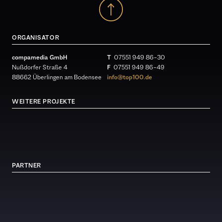
ORGANISATOR
compamedia GmbH
T
07551 949 86 – 30
Nußdorfer Straße 4
F
07551 949 86 – 49
88662 Überlingen am Bodensee
info@top100.de
WEITERE PROJEKTE
PARTNER