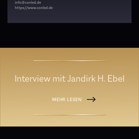
info@conled.de
https://www.conled.de
Interview mit Jandirk H. Ebel
MEHR LESEN