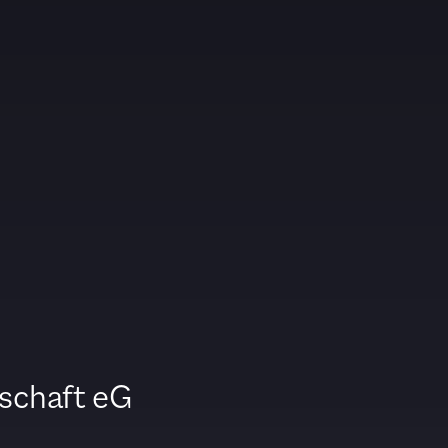
schaft eG