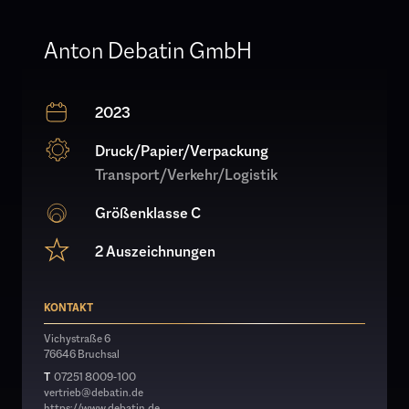
Anton Debatin GmbH
2023
Druck/Papier/Verpackung
Transport/Verkehr/Logistik
Größenklasse C
2 Auszeichnungen
KONTAKT
Vichystraße 6
76646 Bruchsal
T
07251 8009-100
vertrieb@debatin.de
https://www.debatin.de