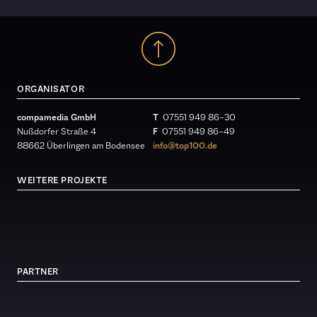
ORGANISATOR
compamedia GmbH
T
07551 949 86 – 30
Nußdorfer Straße 4
F
07551 949 86 – 49
88662 Überlingen am Bodensee
info@top100.de
WEITERE PROJEKTE
PARTNER