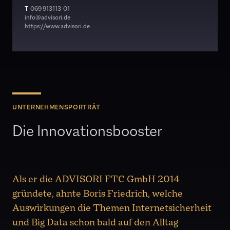
T
069 913113-01
info@advisori.de
https://www.advisori.de
UNTERNEHMENSPORTRÄT
Die Innovationsbooster
Als er die ADVISORI FTC GmbH 2014
gründete, ahnte Boris Friedrich, welche
Auswirkungen die Themen Internetsicherheit
und Big Data schon bald auf den Alltag