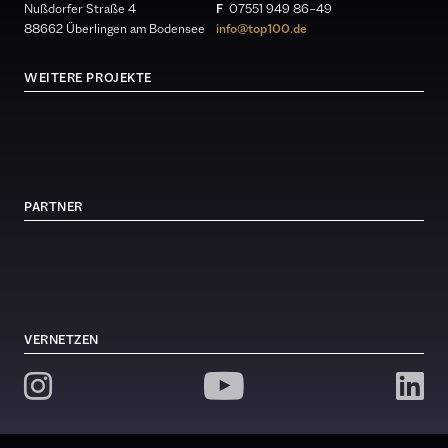
Nußdorfer Straße 4
F
07551 949 86 – 49
88662 Überlingen am Bodensee
info@top100.de
WEITERE PROJEKTE
PARTNER
VERNETZEN