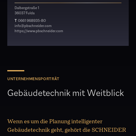
Dalbergstraße 1
36037 Fulda
T
0661 968935-80
info@pbschneider.com
https://www.pbschneider.com
UNTERNEHMENSPORTRÄT
Gebäudetechnik mit Weitblick
Wenn es um die Planung intelligenter
Gebäudetechnik geht, gehört die SCHNEIDER