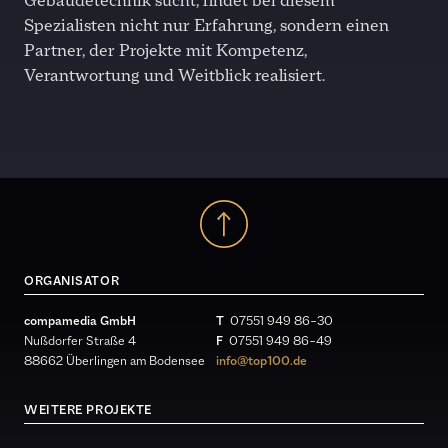
Gebäudetechnik sucht, findet bei diesem
Spezialisten nicht nur Erfahrung, sondern einen
Partner, der Projekte mit Kompetenz,
Verantwortung und Weitblick realisiert.
ORGANISATOR
compamedia GmbH
T
07551 949 86 – 30
Nußdorfer Straße 4
F
07551 949 86 – 49
88662 Überlingen am Bodensee
info@top100.de
WEITERE PROJEKTE