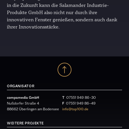
in die Zukunft kann die Salamander Industrie-
Produkte GmbH also nicht nur durch ihre
innovativen Fenster genießen, sondern auch dank
ihrer Innovationsstärke.
ORGANISATOR
compamedia GmbH
T
07551 949 86 – 30
Nußdorfer Straße 4
F
07551 949 86 – 49
88662 Überlingen am Bodensee
info@top100.de
WEITERE PROJEKTE