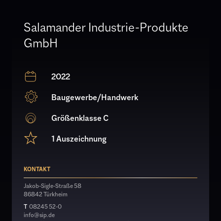
Salamander Industrie-Produkte
GmbH
2022
Baugewerbe/Handwerk
Größenklasse C
1 Auszeichnung
KONTAKT
Jakob-Sigle-Straße 58
86842 Türkheim
T
08245 52-0
info@sip.de