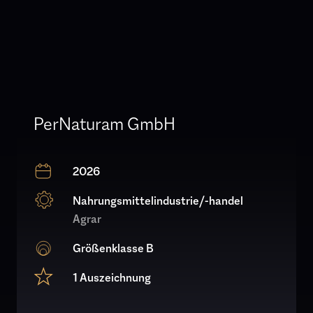
PerNaturam GmbH
2026
Nahrungsmittelindustrie/-handel
Agrar
Größenklasse B
1 Auszeichnung