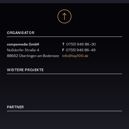
ORGANISATOR
compamedia GmbH
T
07551 949 86 – 30
Nußdorfer Straße 4
F
07551 949 86 – 49
88662 Überlingen am Bodensee
info@top100.de
WEITERE PROJEKTE
PARTNER