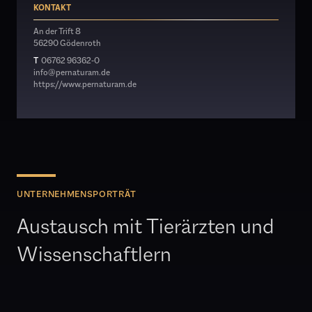
KONTAKT
An der Trift 8
56290 Gödenroth
T
06762 96362-0
info@pernaturam.de
https://www.pernaturam.de
UNTERNEHMENSPORTRÄT
Austausch mit Tierärzten und
Wissenschaftlern