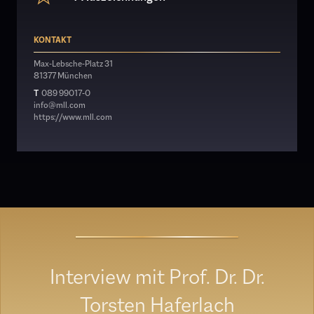
KONTAKT
Max-Lebsche-Platz 31
81377 München
T
089 99017-0
info@mll.com
https://www.mll.com
Interview mit Prof. Dr. Dr.
Torsten Haferlach