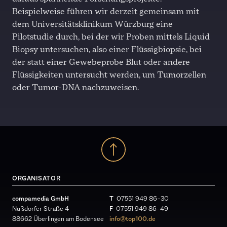
Beispielweise führen wir derzeit gemeinsam mit
dem Universitätsklinikum Würzburg eine
Pilotstudie durch, bei der wir Proben mittels Liquid
Biopsy untersuchen, also einer Flüssigbiopsie, bei
der statt einer Gewebeprobe Blut oder andere
Flüssigkeiten untersucht werden, um Tumorzellen
oder Tumor-DNA nachzuweisen.
ORGANISATOR
compamedia GmbH
T
07551 949 86 – 30
Nußdorfer Straße 4
F
07551 949 86 – 49
88662 Überlingen am Bodensee
info@top100.de