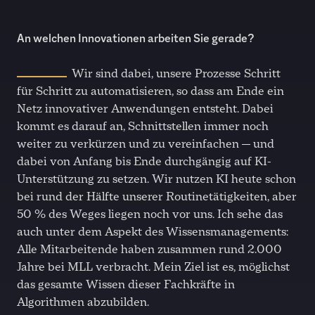
An welchen Innovationen arbeiten Sie gerade?
Wir sind dabei, unsere Prozesse Schritt
für Schritt zu automatisieren, so dass am Ende ein
Netz innovativer Anwendungen entsteht. Dabei
kommt es darauf an, Schnittstellen immer noch
weiter zu verkürzen und zu vereinfachen — und
dabei von Anfang bis Ende durchgängig auf KI-
Unterstützung zu setzen. Wir nutzen KI heute schon
bei rund der Hälfte unserer Routinetätigkeiten, aber
50 %
des Weges liegen noch vor uns. Ich sehe das
auch unter dem Aspekt des Wissensmanagements:
Alle Mitarbeitende haben zusammen rund 2.000
Jahre bei MLL verbracht. Mein Ziel ist es, möglichst
das gesamte Wissen dieser Fachkräfte in
Algorithmen abzubilden.