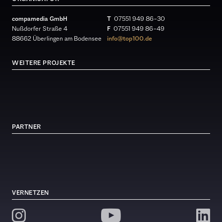
compamedia GmbH
T
07551 949 86 – 30
Nußdorfer Straße 4
F
07551 949 86 – 49
88662 Überlingen am Bodensee
info@top100.de
WEITERE PROJEKTE
PARTNER
VERNETZEN